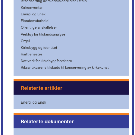
Istandsetting av middelalderkirker i stein
Kirkeinventar
Energi og Enøk
Eiendomsforhold
Offentlige anskaffelser
Verktøy for tilstandsanalyse
Orgel
Kirkebygg og identitet
Karttjenester
Nettverk for kirkebyggforvaltere
Riksantikvarens tilskudd til konservering av kirkekunst
Relaterte artikler
Energi og Enøk
Relaterte dokumenter