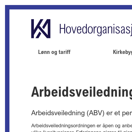
Lønn og tariff
Kirkeby
Arbeidsveilednin
Arbeidsveiledning (ABV) er et per
Arbeidsveiledningsordningen er åpen og anbefa