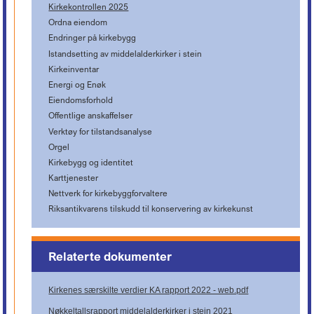
Kirkekontrollen 2025
Ordna eiendom
Endringer på kirkebygg
Istandsetting av middelalderkirker i stein
Kirkeinventar
Energi og Enøk
Eiendomsforhold
Offentlige anskaffelser
Verktøy for tilstandsanalyse
Orgel
Kirkebygg og identitet
Karttjenester
Nettverk for kirkebyggforvaltere
Riksantikvarens tilskudd til konservering av kirkekunst
Relaterte dokumenter
Kirkenes særskilte verdier KA rapport 2022 - web.pdf
Nøkkeltallsrapport middelalderkirker i stein 2021