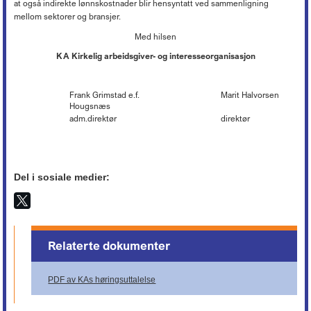
at også indirekte lønnskostnader blir hensyntatt ved sammenligning
mellom sektorer og bransjer.
Med hilsen
KA Kirkelig arbeidsgiver- og interesseorganisasjon
Frank Grimstad e.f. Marit Halvorsen
Hougsnæs
adm.direktør direktør
Del i sosiale medier:
Relaterte dokumenter
PDF av KAs høringsuttalelse