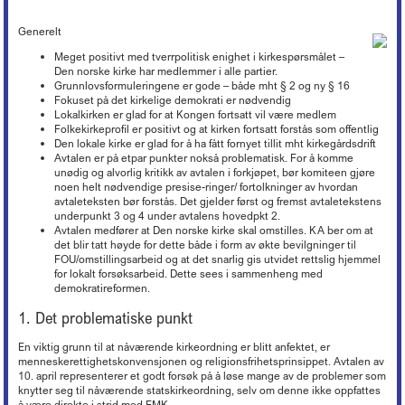
Lederkonferansen
Kronikker og debattinnlegg
Hovedtariffavtalen - organisasjonsmedlemmer
Tariff 2022
Kirkekontrollen 2025
Døgnåpen beredskapstelefon
Økonomi
+
Ferie
Arbeidsveiledning (ABV)
Boka «Ledelse og organisering i kristne virksomheter»
Nyheter om KA
Sentrale særavtaler
Tariff 2021
Generelt
Ordna eiendom
Beredskap i egen virksomhet
Oppfølging av sykefravær
Organisasjon og forvaltning
+
Trossamfunnslov og kirkeordning
Nyhetsbrev fra KA Lederakademi
Lønnssystem på KA-sektoren
Tariff 2020
Endringer på kirkebygg
Brannsikring av kirker
Meget positivt med tverrpolitisk enighet i kirkespørsmålet –
Rett til redusert arbeidstid
Økonomiforskriften
Digitalisering
+
Lokal organisasjonsutvikling
Pensjonsordninger
Den norske kirke har medlemmer i alle partier.
Tariff 2019
Istandsetting av middelalderkirker i stein
Innbrudds- og tyverisikring
Avvikling av arbeidsforhold
God kommunal regnskapsskikk
Grunnlovsformuleringene er gode – både mht § 2 og ny § 16
Personvern
Strømming og kopiering
+
KAs digitaliseringsarbeid
Samarbeid og medbestemmelse
Tariff 2018
Kirkeinventar
Verdibergingsplan (restverdiredning)
Fokuset på det kirkelige demokrati er nødvendig
Advarsel
Årsoppgjør, årsregnskap, årsberetning
Forsikringsordninger for arbeidsgivere
Frivillig digitaliseringsavgift
Barnehage
+
Tillitsvalgtordninger på KA-sektoren
Kopiering (Kopinor)
Lokalkirken er glad for at Kongen fortsatt vil være medlem
Tariff 2017
Energi og Enøk
Håndtering av naturfare
Nedbemanning og omorganisering
Intro til merverdiavgift
Folkekirkeprofil er positivt og at kirken fortsatt forstås som offentlig
Ansvarsforsikring og ulykkesforsikring
Gravplass
Opplæring og utvikling (OU)
Musikkfremføring (Tono)
Høringsuttalelser
+
Tariff 2016
Barnehage i KA
Eiendomsforhold
Den lokale kirke er glad for å ha fått fornyet tillit mht kirkegårdsdrift
Vurdering ved ledig stilling
Merverdiavgift i gravplassforvaltningen
Støtte til deltakelse på yrkesmesse
Kirkebygg
Lokale forhandlinger
Overføring av gudstjenester (strømming)
Avtalen er på etpar punkter nokså problematisk. For å komme
Tariff 2015
PBL-medlemskap gjennom KA
Kurs og konferanser
Offentlige anskaffelser
Høringsuttalelser f.o.m. 2017
Arbeidstaker eller oppdragstaker?
Momskompensasjon
unødig og alvorlig kritikk av avtalen i forkjøpet, bør komiteen gjøre
Støtteordninger for undervisningsansatte
Lønn, personal og regnskap
Tariffordliste
Digitale musikkrettigheter
Gamle tariffavtaler
Krav om eget rettssubjekt
Verktøy for tilstandsanalyse
Høringsuttalelser t.o.m. 2016
Nettbutikk
noen helt nødvendige presise-ringer/ fortolkninger av hvordan
Seksuell trakassering og overgrep
Ti tips - økonomi i kirkelig fellesråd
«Stadig bedre»
Brukerforum og brukergrupper
Filmvisning i Den norske kirke
avtaleteksten bør forstås. Det gjelder først og fremst avtaletekstens
Barnehager og pensjon
Orgel
Varsling
Avtaler mellom kommunen og kirkelig fellesråd om tjenesteyting
underpunkt 3 og 4 under avtalens hovedpkt 2.
Arkiv
Bruk av bilder
Inkluderende arbeidsliv i barnehager
Kirkebygg og identitet
Avtalen medfører at Den norske kirke skal omstilles. KA ber om at
Reglementer
Offentlige anskaffelser
Mediehåndtering ved begravelser
det blir tatt høyde for dette både i form av økte bevilgninger til
Karttjenester
Planarbeid
FOU/omstillingsarbeid og at det snarlig gis utvidet rettslig hjemmel
Nettverk for kirkebyggforvaltere
for lokalt forsøksarbeid. Dette sees i sammenheng med
Svindelforsøk
demokratireformen.
Riksantikvarens tilskudd til konservering av kirkekunst
1. Det problematiske punkt
En viktig grunn til at nåværende kirkeordning er blitt anfektet, er
menneskerettighetskonvensjonen og religionsfrihetsprinsippet. Avtalen av
10. april representerer et godt forsøk på å løse mange av de problemer som
knytter seg til nåværende statskirkeordning, selv om denne ikke oppfattes
å være direkte i strid med EMK.