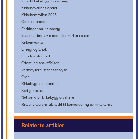
Intro til kirkebyggforvaltning
Kirkebevaringsfondet
Kirkekontrollen 2025
Ordna eiendom
Endringer på kirkebygg
Istandsetting av middelalderkirker i stein
Kirkeinventar
Energi og Enøk
Eiendomsforhold
Offentlige anskaffelser
Verktøy for tilstandsanalyse
Orgel
Kirkebygg og identitet
Karttjenester
Nettverk for kirkebyggforvaltere
Riksantikvarens tilskudd til konservering av kirkekunst
Relaterte artikler