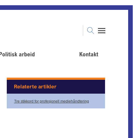
Politisk arbeid
Kontakt
Relaterte artikler
Tre stikkord for profesjonell mediehåndtering