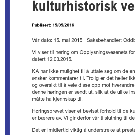
kulturhistorisk ve
Publisert: 15/05/2016
Vår dato: 15. mai 2015 Saksbehandler: Odd
Vi viser til høring om Opplysningsvesenets fon
datert 12.03.2015.
KA har ikke mulighet til å uttale seg om de 
ønsker kommentarer til. Trolig er det helle
og oversikt til å veie disse opp mot hverandre 
denne høringen er sendt ut, slik at de ulike
måtte ha kjennskap til.
Høringsbrevet viser et bevisst forhold til de
er bærere av. Vi gir derfor vår tilslutning til 
Det er imidlertid viktig å understreke at pre