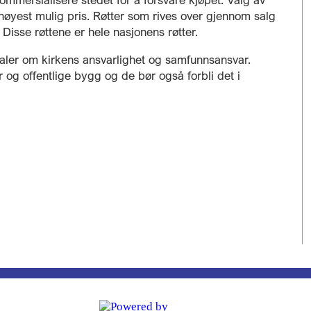
n høyest mulig pris. Røtter som rives over gjennom salg
. Disse røttene er hele nasjonens røtter.
aler om kirkens ansvarlighet og samfunnsansvar.
r og offentlige bygg og de bør også forbli det i