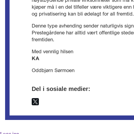
kjøper må i en del tilfeller være viktigere en
og privatisering kan bli ødelagt for all fremtid
Denne type avhending sender naturligvis sign
Prestegårdene har alltid vært offentlige stede
fremtiden.
Med vennlig hilsen
KA
Oddbjørn Sørmoen
Del i sosiale medier:
Logg inn